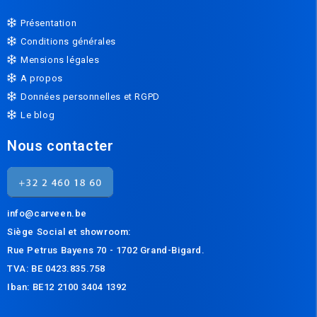
Présentation
Conditions générales
Mensions légales
A propos
Données personnelles et RGPD
Le blog
Nous contacter
info@carveen.be
Siège Social et s
howroom:
Rue Petrus Bayens 70 - 1702 Grand-Bigard.
TVA: BE 0423.835.758
Iban: BE12 2100 3404 1392