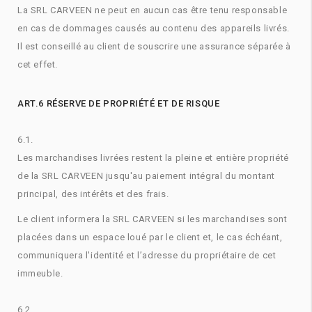
La SRL CARVEEN ne peut en aucun cas être tenu responsable
en cas de dommages causés au contenu des appareils livrés.
Il est conseillé au client de souscrire une assurance séparée à
cet effet.
ART.6 RÉSERVE DE PROPRIÉTÉ ET DE RISQUE
6.1.
Les marchandises livrées restent la pleine et entière propriété
de la SRL CARVEEN jusqu'au paiement intégral du montant
principal, des intérêts et des frais.
Le client informera la SRL CARVEEN si les marchandises sont
placées dans un espace loué par le client et, le cas échéant,
communiquera l'identité et l’adresse du propriétaire de cet
immeuble.
6.2.