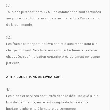
3.1.
Tous nos prix sont hors TVA. Les commandes sont facturées
aux prix et conditions en vigueur au moment de l'acceptation
de la commande.
3.2.
Les frais de transport, de livraison et d'assurance sont à la
charge du client. Nos livraisons sont effectuées au rez-de-
chaussée, sauf indication contraire préalablement convenue
par écrit.
ART.4 CONDITIONS DE LIVRAISON :
4.1.
Les biens et services sont livrés dans le délai indiqué sur le
bon de commande, en tenant compte de la tolérance
habituelle inhérente à la nature du commerce.