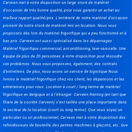
Carveen met à votre disposition un large stock de matériel
d'occasion de très bonne qualité, pour vous garantir un achat au
meilleur rapport qualité/prix. L'entièreté de notre matériel d'occasion
provient de notre stock de matériel mis en location. Nous vous
proposons dès lors du matériel frigorifique qui a peu fonctionné et à
bas prix. Carveen est aussi spécialisé dans les dépannages :
Matériel frigorifique commercial, airconditioning, lave-vaisselle. Une
équipe de plus de 20 personnes à votre disposition pour résoudre
vos problèmes. Nous vous proposons, également, des contrats
d'entretiens. De plus, nous avons un service de logistique:Nous
livrons le matériel frigorifique chez vos client, les dépannons et les
entretenons pour vous. Location à court / long terme de matériel
frigorifique en Belgique et à l’étranger: Carveen Renting (en tant que
filiale de la société Carveen) s’est taillée une place importante dans
le secteur de la location (court ou long terme). Que vous soyez un
particulier ou un professionnel, Carveen met à votre disposition des
refroidisseurs de bouteille, des petites machines à glaçons, etc. Que