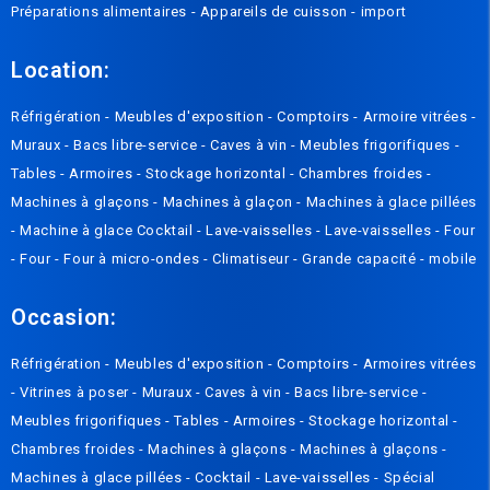
Préparations alimentaires
-
Appareils de cuisson
-
import
Location:
Réfrigération
-
Meubles d'exposition
-
Comptoirs
-
Armoire vitrées
-
Muraux
-
Bacs libre-service
-
Caves à vin
-
Meubles frigorifiques
-
Tables
-
Armoires
-
Stockage horizontal
-
Chambres froides
-
Machines à glaçons
-
Machines à glaçon
-
Machines à glace pillées
-
Machine à glace Cocktail
-
Lave-vaisselles
-
Lave-vaisselles
-
Four
-
Four
-
Four à micro-ondes
-
Climatiseur
-
Grande capacité
-
mobile
Occasion:
Réfrigération
-
Meubles d'exposition
-
Comptoirs
-
Armoires vitrées
-
Vitrines à poser
-
Muraux
-
Caves à vin
-
Bacs libre-service
-
Meubles frigorifiques
-
Tables
-
Armoires
-
Stockage horizontal
-
Chambres froides
-
Machines à glaçons
-
Machines à glaçons
-
Machines à glace pillées
-
Cocktail
-
Lave-vaisselles
-
Spécial