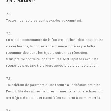
ART.7 PAIEMENT :
7.1.
Toutes nos factures sont payables au comptant.
7.2.
En cas de contestation de la facture, le client doit, sous peine
de déchéance, la contester de manière motivée par lettre
recommandée dans les 8 jours suivant sa réception.
Sauf preuve contraire, nos factures sont réputées avoir été
reçues au plus tard trois jours après la date de facturation.
7.3.
Tout défaut de paiement d'une facture à l'échéance entraîne
l'exigibilité des autres factures, même non encore échues, qui
ont déjà été établies et transférées au client à ce moment-là.
7.4.