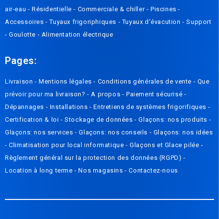
air-eau
-
Résidentielle
-
Commerciale & chiller
-
Piscines
-
Accessoires
-
Tuyaux frigoriphiques
-
Tuyaux d'évacution
-
Support
-
Goulotte
-
Alimentation électrique
Pages:
Livraison
-
Mentions légales
-
Conditions générales de vente
-
Que
prévoir pour ma livraison? - A propos
-
Paiement sécurisé
-
Dépannages
-
Installations
-
Entretiens de systèmes frigorifiques
-
Certification & loi
-
Stockage de données
-
Glaçons: nos produits
-
Glaçons: nos services
-
Glaçons: nos conseils
-
Glaçons: nos idées
-
Climatisation pour local informatique
-
Glaçons et Glace pilée
-
Règlement général sur la protection des données (RGPD)
-
Location à long terme -
Nos magasins
-
Contactez-nous