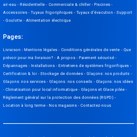
air-eau
-
Résidentielle
-
Commerciale & chiller
-
Piscines
-
Accessoires
-
Tuyaux frigoriphiques
-
Tuyaux d'évacution
-
Support
-
Goulotte
-
Alimentation électrique
Pages:
Livraison
-
Mentions légales
-
Conditions générales de vente
-
Que
prévoir pour ma livraison? - A propos
-
Paiement sécurisé
-
Dépannages
-
Installations
-
Entretiens de systèmes frigorifiques
-
Certification & loi
-
Stockage de données
-
Glaçons: nos produits
-
Glaçons: nos services
-
Glaçons: nos conseils
-
Glaçons: nos idées
-
Climatisation pour local informatique
-
Glaçons et Glace pilée
-
Règlement général sur la protection des données (RGPD)
-
Location à long terme -
Nos magasins
-
Contactez-nous