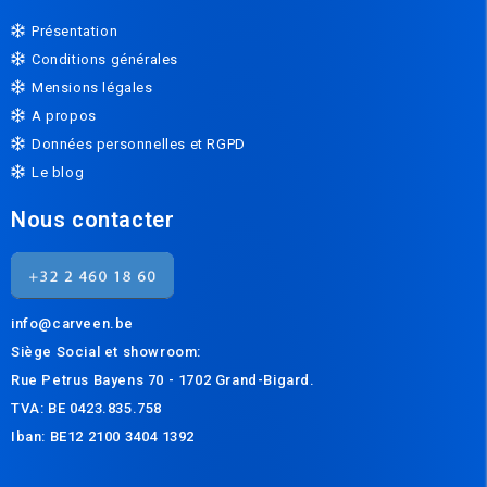
Présentation
Conditions générales
Mensions légales
A propos
Données personnelles et RGPD
Le blog
Nous contacter
info@carveen.be
Siège Social et s
howroom:
Rue Petrus Bayens 70 - 1702 Grand-Bigard.
TVA: BE 0423.835.758
Iban: BE12 2100 3404 1392