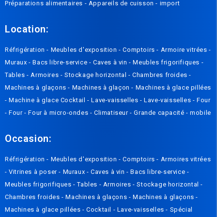
Préparations alimentaires
-
Appareils de cuisson
-
import
Location:
Réfrigération
-
Meubles d'exposition
-
Comptoirs
-
Armoire vitrées
-
Muraux
-
Bacs libre-service
-
Caves à vin
-
Meubles frigorifiques
-
Tables
-
Armoires
-
Stockage horizontal
-
Chambres froides
-
Machines à glaçons
-
Machines à glaçon
-
Machines à glace pillées
-
Machine à glace Cocktail
-
Lave-vaisselles
-
Lave-vaisselles
-
Four
-
Four
-
Four à micro-ondes
-
Climatiseur
-
Grande capacité
-
mobile
Occasion:
Réfrigération
-
Meubles d'exposition
-
Comptoirs
-
Armoires vitrées
-
Vitrines à poser
-
Muraux
-
Caves à vin
-
Bacs libre-service
-
Meubles frigorifiques
-
Tables
-
Armoires
-
Stockage horizontal
-
Chambres froides
-
Machines à glaçons
-
Machines à glaçons
-
Machines à glace pillées
-
Cocktail
-
Lave-vaisselles
-
Spécial