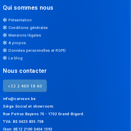
Qui sommes nous
Présentation
Conditions générales
Mensions légales
A propos
Données personnelles et RGPD
Le blog
Nous contacter
info@carveen.be
Siège Social et s
howroom:
Rue Petrus Bayens 70 - 1702 Grand-Bigard.
TVA: BE 0423.835.758
Iban: BE12 2100 3404 1392