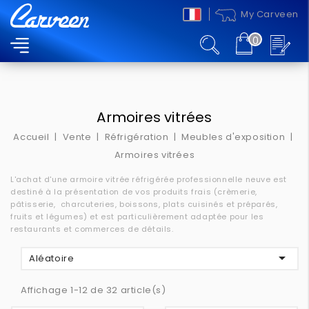
My Carveen
0
MENU
Armoires vitrées
Accueil
Vente
Réfrigération
Meubles d'exposition
Armoires vitrées
L'achat d'une armoire vitrée réfrigérée professionnelle neuve est
destiné à la présentation de vos produits frais (crèmerie,
pâtisserie, charcuteries, boissons, plats cuisinés et préparés,
fruits et légumes) et est particulièrement adaptée pour les
restaurants et commerces de détails.

Aléatoire
Affichage 1-12 de 32 article(s)