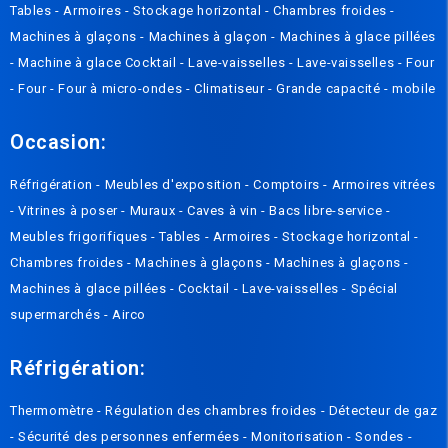
Tables
-
Armoires
-
Stockage horizontal
-
Chambres froides
-
Machines à glaçons
-
Machines à glaçon
-
Machines à glace pillées
-
Machine à glace Cocktail
-
Lave-vaisselles
-
Lave-vaisselles
-
Four
-
Four
-
Four à micro-ondes
-
Climatiseur
-
Grande capacité
-
mobile
Occasion:
Réfrigération
-
Meubles d'exposition
-
Comptoirs
-
Armoires vitrées
-
Vitrines à poser
-
Muraux
-
Caves à vin
-
Bacs libre-service
-
Meubles frigorifiques
-
Tables
-
Armoires
-
Stockage horizontal
-
Chambres froides
-
Machines à glaçons
-
Machines à glaçons
-
Machines à glace pillées
-
Cocktail
-
Lave-vaisselles
-
Spécial
supermarchés
-
Airco
Réfrigération:
Thermomètre
-
Régulation des chambres froides
-
Détecteur de gaz
-
Sécurité des personnes enfermées
-
Monitorisation
-
Sondes
-