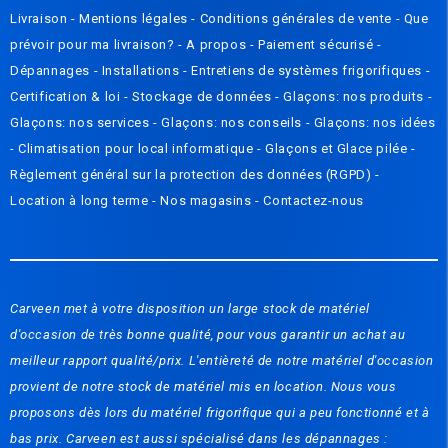
Livraison
-
Mentions légales
-
Conditions générales de vente
-
Que
prévoir pour ma livraison? - A propos
-
Paiement sécurisé
-
Dépannages
-
Installations
-
Entretiens de systèmes frigorifiques
-
Certification & loi
-
Stockage de données
-
Glaçons: nos produits
-
Glaçons: nos services
-
Glaçons: nos conseils
-
Glaçons: nos idées
-
Climatisation pour local informatique
-
Glaçons et Glace pilée
-
Règlement général sur la protection des données (RGPD)
-
Location à long terme -
Nos magasins
-
Contactez-nous
Carveen met à votre disposition un large stock de matériel
d'occasion de très bonne qualité, pour vous garantir un achat au
meilleur rapport qualité/prix. L'entièreté de notre matériel d'occasion
provient de notre stock de matériel mis en location. Nous vous
proposons dès lors du matériel frigorifique qui a peu fonctionné et à
bas prix. Carveen est aussi spécialisé dans les dépannages :