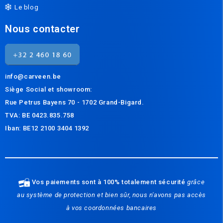
Le blog
Nous contacter
info@carveen.be
Siège Social et s
howroom:
Rue Petrus Bayens 70 - 1702 Grand-Bigard.
TVA: BE 0423.835.758
Iban: BE12 2100 3404 1392
Vos paiements sont à 100% totalement sécurité
grâce
au système de protection et bien sûr, nous n'avons pas accès
à vos coordonnées bancaires