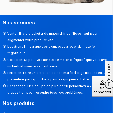
Nos services
Vente : Envie d'acheter du matériel frigorifique neuf pour
augmenter votre productivité.
Location : Il n'y a que des avantages à louer du matériel
frigorifique.
Occasion: Si pour vos achats de matériel frigorifique vous avez
FILTRES
un budget investissement serré.
Entretien: Faire un entretien de son matériel frigorifiques est une
prévention par rapport aux pannes qui peuvent être coûteuses.
perm_identity
Dépannage: Une équipe de plus de 20 personnes à votre
Se
connecter
disposition pour résoudre tous vos problèmes.
Nos produits