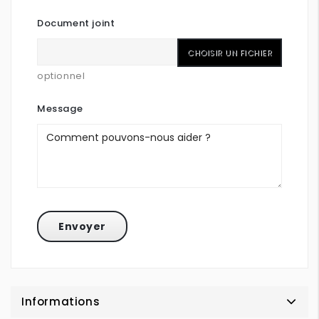
Document joint
CHOISIR UN FICHIER
optionnel
Message
Informations