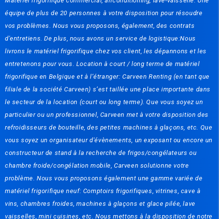
Matériel frigorifique commercial, airconditioning, lave-vaisselle. Une
équipe de plus de 20 personnes à votre disposition pour résoudre
vos problèmes. Nous vous proposons, également, des contrats
d'entretiens. De plus, nous avons un service de logistique:Nous
livrons le matériel frigorifique chez vos client, les dépannons et les
entretenons pour vous. Location à court / long terme de matériel
frigorifique en Belgique et à l’étranger: Carveen Renting (en tant que
filiale de la société Carveen) s’est taillée une place importante dans
le secteur de la location (court ou long terme). Que vous soyez un
particulier ou un professionnel, Carveen met à votre disposition des
refroidisseurs de bouteille, des petites machines à glaçons, etc. Que
vous soyez un organisateur d'évènements, un exposant ou encore un
constructeur de stand à la recherche de frigos/congélateurs ou
chambre froide/congélation mobile, Carveen solutionne votre
problème. Nous vous proposons également une gamme variée de
matériel frigorifique neuf: Comptoirs frigorifiques, vitrines, cave à
vins, chambres froides, machines à glaçons et glace pilée, lave
vaisselles, mini cuisines, etc. Nous mettons à la disposition de notre