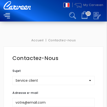
My Carveen
0
MENU
Accueil
Contactez-nous
Contactez-Nous
Sujet
Adresse e-mail