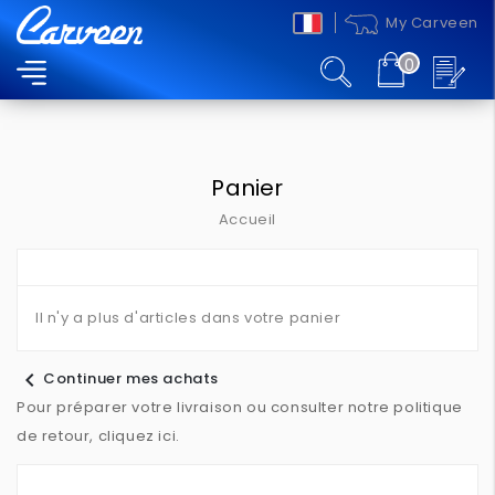
My Carveen
0
MENU
Panier
Accueil
Il n'y a plus d'articles dans votre panier
chevron_left
Continuer mes achats
Pour préparer votre livraison ou consulter notre politique
de retour, cliquez ici.