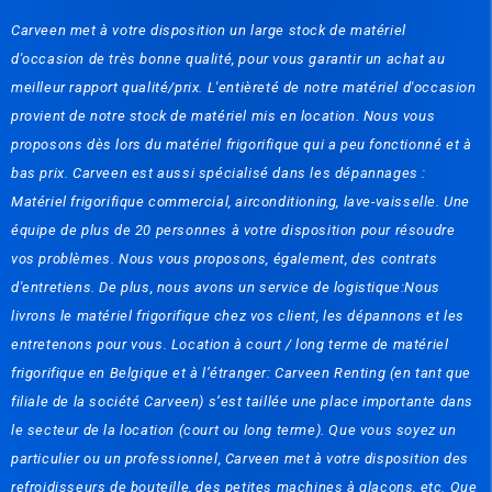
Carveen met à votre disposition un large stock de matériel
d'occasion de très bonne qualité, pour vous garantir un achat au
meilleur rapport qualité/prix. L'entièreté de notre matériel d'occasion
provient de notre stock de matériel mis en location. Nous vous
proposons dès lors du matériel frigorifique qui a peu fonctionné et à
bas prix. Carveen est aussi spécialisé dans les dépannages :
Matériel frigorifique commercial, airconditioning, lave-vaisselle. Une
équipe de plus de 20 personnes à votre disposition pour résoudre
vos problèmes. Nous vous proposons, également, des contrats
d'entretiens. De plus, nous avons un service de logistique:Nous
livrons le matériel frigorifique chez vos client, les dépannons et les
entretenons pour vous. Location à court / long terme de matériel
frigorifique en Belgique et à l’étranger: Carveen Renting (en tant que
filiale de la société Carveen) s’est taillée une place importante dans
le secteur de la location (court ou long terme). Que vous soyez un
particulier ou un professionnel, Carveen met à votre disposition des
refroidisseurs de bouteille, des petites machines à glaçons, etc. Que