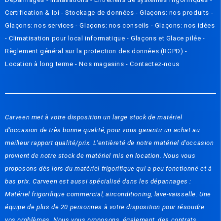
Certification & loi
-
Stockage de données
-
Glaçons: nos produits
-
Glaçons: nos services
-
Glaçons: nos conseils
-
Glaçons: nos idées
-
Climatisation pour local informatique
-
Glaçons et Glace pilée
-
Règlement général sur la protection des données (RGPD)
-
Location à long terme -
Nos magasins
-
Contactez-nous
Carveen met à votre disposition un large stock de matériel
d'occasion de très bonne qualité, pour vous garantir un achat au
meilleur rapport qualité/prix. L'entièreté de notre matériel d'occasion
provient de notre stock de matériel mis en location. Nous vous
proposons dès lors du matériel frigorifique qui a peu fonctionné et à
bas prix. Carveen est aussi spécialisé dans les dépannages :
Matériel frigorifique commercial, airconditioning, lave-vaisselle. Une
équipe de plus de 20 personnes à votre disposition pour résoudre
vos problèmes. Nous vous proposons, également, des contrats