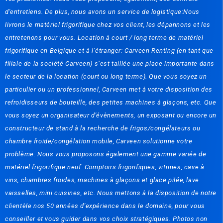
d'entretiens. De plus, nous avons un service de logistique:Nous
livrons le matériel frigorifique chez vos client, les dépannons et les
entretenons pour vous. Location à court / long terme de matériel
frigorifique en Belgique et à l’étranger: Carveen Renting (en tant que
filiale de la société Carveen) s’est taillée une place importante dans
le secteur de la location (court ou long terme). Que vous soyez un
particulier ou un professionnel, Carveen met à votre disposition des
refroidisseurs de bouteille, des petites machines à glaçons, etc. Que
vous soyez un organisateur d'évènements, un exposant ou encore un
constructeur de stand à la recherche de frigos/congélateurs ou
chambre froide/congélation mobile, Carveen solutionne votre
problème. Nous vous proposons également une gamme variée de
matériel frigorifique neuf: Comptoirs frigorifiques, vitrines, cave à
vins, chambres froides, machines à glaçons et glace pilée, lave
vaisselles, mini cuisines, etc. Nous mettons à la disposition de notre
clientèle nos 50 années d'expérience dans le domaine, pour vous
conseiller et vous guider dans vos choix stratégiques. Photos non