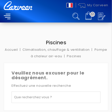
My Carveen
0
MENU
Piscines
Accueil
Climatisation, chauffage & ventillation
Pompe
à chaleur air-eau
Piscines
Veuillez nous excuser pour le
désagrément.
Effectuez une nouvelle recherche