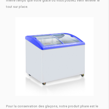
même temps que votre glace ou vous pouvez venir enlever le
tout sur place.
Pour la conservation des glaçons, notre produit phare est le