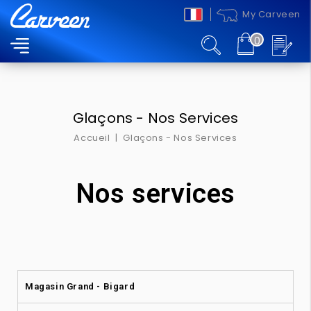
My Carveen
0
MENU
Glaçons - Nos Services
Accueil
Glaçons - Nos Services
Nos services
Magasin​ Grand - Bigard