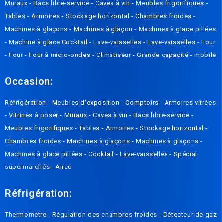
Muraux
-
Bacs libre-service
-
Caves à vin
-
Meubles frigorifiques
-
Tables
-
Armoires
-
Stockage horizontal
-
Chambres froides
-
Machines à glaçons
-
Machines à glaçon
-
Machines à glace pillées
-
Machine à glace Cocktail
-
Lave-vaisselles
-
Lave-vaisselles
-
Four
-
Four
-
Four à micro-ondes
-
Climatiseur
-
Grande capacité
-
mobile
Occasion:
Réfrigération
-
Meubles d'exposition
-
Comptoirs
-
Armoires vitrées
-
Vitrines à poser
-
Muraux
-
Caves à vin
-
Bacs libre-service
-
Meubles frigorifiques
-
Tables
-
Armoires
-
Stockage horizontal
-
Chambres froides
-
Machines à glaçons
-
Machines à glaçons
-
Machines à glace pillées
-
Cocktail
-
Lave-vaisselles
-
Spécial
supermarchés
-
Airco
Réfrigération:
Thermomètre
-
Régulation des chambres froides
-
Détecteur de gaz