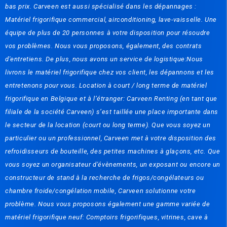
bas prix. Carveen est aussi spécialisé dans les dépannages :
Matériel frigorifique commercial, airconditioning, lave-vaisselle. Une
équipe de plus de 20 personnes à votre disposition pour résoudre
vos problèmes. Nous vous proposons, également, des contrats
d'entretiens. De plus, nous avons un service de logistique:Nous
livrons le matériel frigorifique chez vos client, les dépannons et les
entretenons pour vous. Location à court / long terme de matériel
frigorifique en Belgique et à l’étranger: Carveen Renting (en tant que
filiale de la société Carveen) s’est taillée une place importante dans
le secteur de la location (court ou long terme). Que vous soyez un
particulier ou un professionnel, Carveen met à votre disposition des
refroidisseurs de bouteille, des petites machines à glaçons, etc. Que
vous soyez un organisateur d'évènements, un exposant ou encore un
constructeur de stand à la recherche de frigos/congélateurs ou
chambre froide/congélation mobile, Carveen solutionne votre
problème. Nous vous proposons également une gamme variée de
matériel frigorifique neuf: Comptoirs frigorifiques, vitrines, cave à