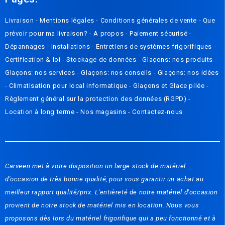
Livraison
-
Mentions légales
-
Conditions générales de vente
-
Que
prévoir pour ma livraison? - A propos
-
Paiement sécurisé
-
Dépannages
-
Installations
-
Entretiens de systèmes frigorifiques
-
Certification & loi
-
Stockage de données
-
Glaçons: nos produits
-
Glaçons: nos services
-
Glaçons: nos conseils
-
Glaçons: nos idées
-
Climatisation pour local informatique
-
Glaçons et Glace pilée
-
Règlement général sur la protection des données (RGPD)
-
Location à long terme -
Nos magasins
-
Contactez-nous
Carveen met à votre disposition un large stock de matériel
d'occasion de très bonne qualité, pour vous garantir un achat au
meilleur rapport qualité/prix. L'entièreté de notre matériel d'occasion
provient de notre stock de matériel mis en location. Nous vous
proposons dès lors du matériel frigorifique qui a peu fonctionné et à