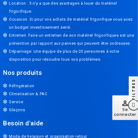
Location : Il n'y a que des avantages à louer du matériel
frigorifique.
Occasion: Si pour vos achats de matériel frigorifique vous avez
un budget investissement serré.
Entretien: Faire un entretien de son matériel frigorifiques est une
prévention par rapport aux pannes qui peuvent être coûteuses.
Dépannage: Une équipe de plus de 20 personnes à votre
disposition pour résoudre tous vos problèmes.
Nos produits
FILTRES
Réfrigération
Climatisation & PAC
perm_identity
Service
Se
Glaçons
connecter
Besoin d'aide
Mode de livraison et organisation retour