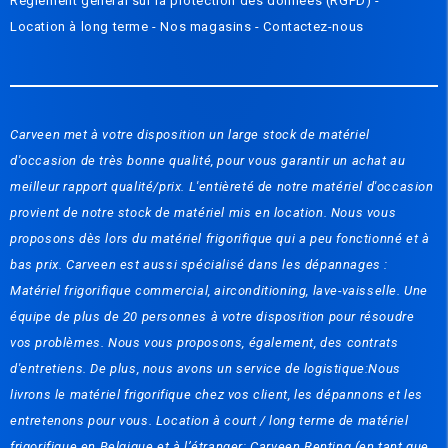
Règlement général sur la protection des données (RGPD)
-
Location à long terme -
Nos magasins
-
Contactez-nous
Carveen met à votre disposition un large stock de matériel
d'occasion de très bonne qualité, pour vous garantir un achat au
meilleur rapport qualité/prix. L'entièreté de notre matériel d'occasion
provient de notre stock de matériel mis en location. Nous vous
proposons dès lors du matériel frigorifique qui a peu fonctionné et à
bas prix. Carveen est aussi spécialisé dans les dépannages :
Matériel frigorifique commercial, airconditioning, lave-vaisselle. Une
équipe de plus de 20 personnes à votre disposition pour résoudre
vos problèmes. Nous vous proposons, également, des contrats
d'entretiens. De plus, nous avons un service de logistique:Nous
livrons le matériel frigorifique chez vos client, les dépannons et les
entretenons pour vous. Location à court / long terme de matériel
frigorifique en Belgique et à l’étranger: Carveen Renting (en tant que