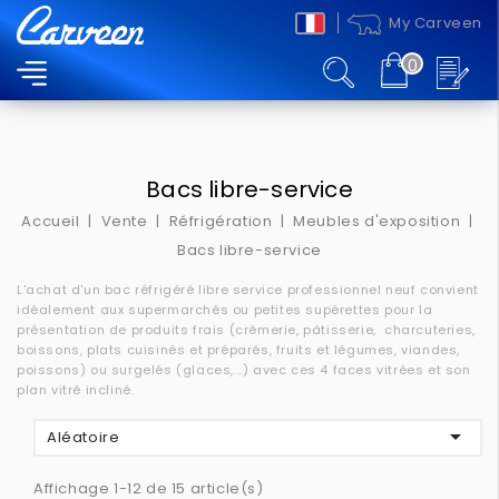
My Carveen
0
MENU
Bacs libre-service
Accueil
Vente
Réfrigération
Meubles d'exposition
Bacs libre-service
L'achat d'un bac réfrigéré libre service professionnel neuf convient
idéalement aux supermarchés ou petites supérettes pour la
présentation de produits frais (crèmerie, pâtisserie, charcuteries,
boissons, plats cuisinés et préparés, fruits et légumes, viandes,
poissons) ou surgelés (glaces,...) avec ces 4 faces vitrées et son
plan vitré incliné.

Aléatoire
Affichage 1-12 de 15 article(s)