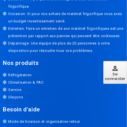
frigorifique.
Occasion: Si pour vos achats de matériel frigorifique vous avez
un budget investissement serré.
Entretien: Faire un entretien de son matériel frigorifiques est une
prévention par rapport aux pannes qui peuvent être coûteuses.
Dépannage: Une équipe de plus de 20 personnes à votre
disposition pour résoudre tous vos problèmes.
Nos produits
perm_identity
Se
Réfrigération
connecter
Climatisation & PAC
Service
Glaçons
Besoin d'aide
Mode de livraison et organisation retour