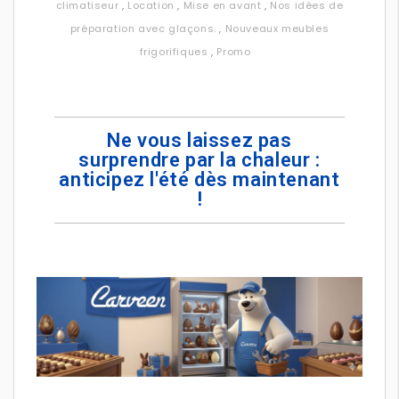
climatiseur
,
Location
,
Mise en avant
,
Nos idées de
préparation avec glaçons.
,
Nouveaux meubles
frigorifiques
,
Promo
Ne vous laissez pas
surprendre par la chaleur :
anticipez l'été dès maintenant
!