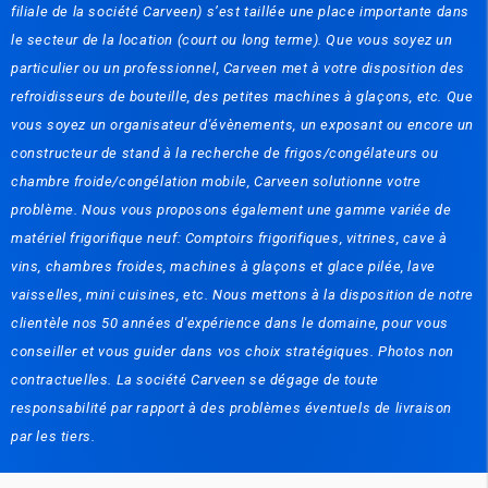
filiale de la société Carveen) s’est taillée une place importante dans
le secteur de la location (court ou long terme). Que vous soyez un
particulier ou un professionnel, Carveen met à votre disposition des
refroidisseurs de bouteille, des petites machines à glaçons, etc. Que
vous soyez un organisateur d'évènements, un exposant ou encore un
constructeur de stand à la recherche de frigos/congélateurs ou
chambre froide/congélation mobile, Carveen solutionne votre
problème. Nous vous proposons également une gamme variée de
matériel frigorifique neuf: Comptoirs frigorifiques, vitrines, cave à
vins, chambres froides, machines à glaçons et glace pilée, lave
vaisselles, mini cuisines, etc. Nous mettons à la disposition de notre
clientèle nos 50 années d'expérience dans le domaine, pour vous
conseiller et vous guider dans vos choix stratégiques. Photos non
contractuelles. La société Carveen se dégage de toute
responsabilité par rapport à des problèmes éventuels de livraison
par les tiers.