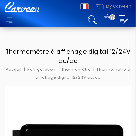
My Carveen
0
MENU
Thermomètre à affichage digital 12/24V
ac/dc
Accueil
Réfrigération
Thermomètre
Thermomètre à
affichage digital 12/24V ac/dc