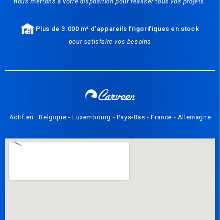
nous mettons à votre disposition pour réaliser tous vos projets.
Plus de 3.000 m² d'appareils frigorifiques en stock
pour satisfaire vos besoins
Actif en : Belgique - Luxembourg - Pays-Bas - France - Allemagne