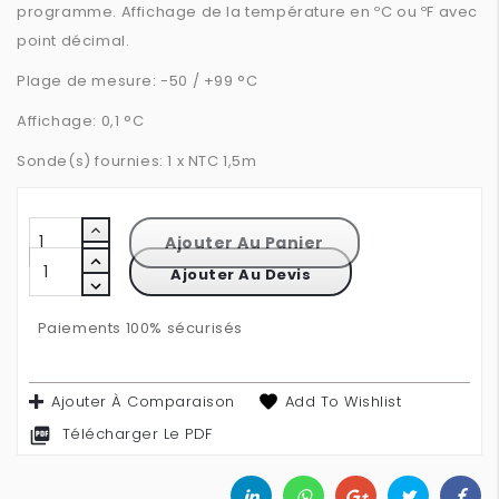
programme. Affichage de la température en ºC ou ºF avec
point décimal.
Plage de mesure: -50 / +99 °C
Affichage: 0,1 °C
Sonde(s) fournies: 1 x NTC 1,5m
Ajouter Au Panier
Ajouter Au Devis
Paiements 100% sécurisés
Ajouter À Comparaison
Add To Wishlist
Télécharger Le PDF
