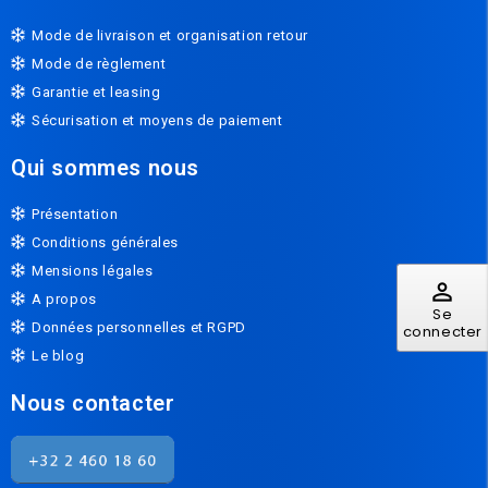
Mode de livraison et organisation retour
Mode de règlement
Garantie et leasing
Sécurisation et moyens de paiement
Qui sommes nous
Présentation
Conditions générales
Mensions légales
perm_identity
A propos
Se
Données personnelles et RGPD
connecter
Le blog
Nous contacter