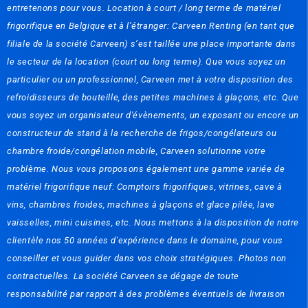
entretenons pour vous. Location à court / long terme de matériel
frigorifique en Belgique et à l’étranger: Carveen Renting (en tant que
filiale de la société Carveen) s’est taillée une place importante dans
le secteur de la location (court ou long terme). Que vous soyez un
particulier ou un professionnel, Carveen met à votre disposition des
refroidisseurs de bouteille, des petites machines à glaçons, etc. Que
vous soyez un organisateur d'évènements, un exposant ou encore un
constructeur de stand à la recherche de frigos/congélateurs ou
chambre froide/congélation mobile, Carveen solutionne votre
problème. Nous vous proposons également une gamme variée de
matériel frigorifique neuf: Comptoirs frigorifiques, vitrines, cave à
vins, chambres froides, machines à glaçons et glace pilée, lave
vaisselles, mini cuisines, etc. Nous mettons à la disposition de notre
clientèle nos 50 années d'expérience dans le domaine, pour vous
conseiller et vous guider dans vos choix stratégiques. Photos non
contractuelles. La société Carveen se dégage de toute
responsabilité par rapport à des problèmes éventuels de livraison