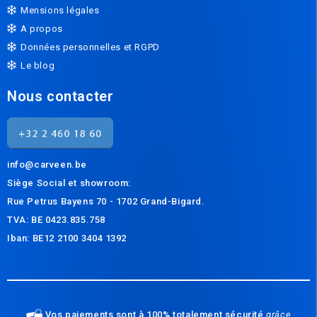
Mensions légales
A propos
Données personnelles et RGPD
Le blog
Nous contacter
info@carveen.be
Siège Social et s
howroom:
Rue Petrus Bayens 70 - 1702 Grand-Bigard.
TVA: BE 0423.835.758
Iban: BE12 2100 3404 1392
Vos paiements sont à 100% totalement sécurité
grâce