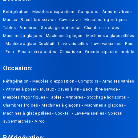
Réfrigération
-
Meubles d'exposition
-
Comptoirs
-
Armoire vitrées
-
Muraux
-
Bacs libre-service
-
Caves à vin
-
Meubles frigorifiques
-
Tables
-
Armoires
-
Stockage horizontal
-
Chambres froides
-
Machines à glaçons
-
Machines à glaçon
-
Machines à glace pillées
-
Machine à glace Cocktail
-
Lave-vaisselles
-
Lave-vaisselles
-
Four
-
Four
-
Four à micro-ondes
-
Climatiseur
-
Grande capacité
-
mobile
Occasion:
Réfrigération
-
Meubles d'exposition
-
Comptoirs
-
Armoires vitrées
-
Vitrines à poser
-
Muraux
-
Caves à vin
-
Bacs libre-service
-
Meubles frigorifiques
-
Tables
-
Armoires
-
Stockage horizontal
-
Chambres froides
-
Machines à glaçons
-
Machines à glaçons
-
Machines à glace pillées
-
Cocktail
-
Lave-vaisselles
-
Spécial
supermarchés
-
Airco
Réfrigération: