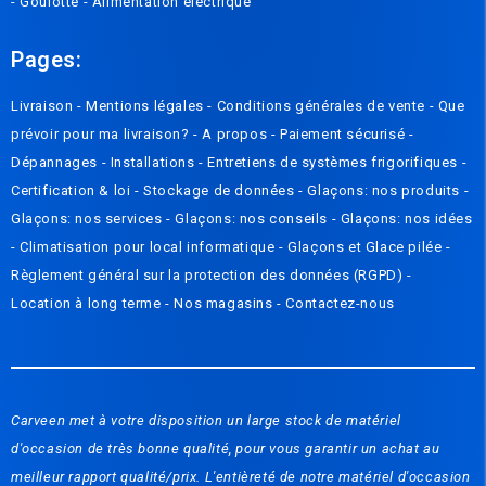
-
Goulotte
-
Alimentation électrique
Pages:
Livraison
-
Mentions légales
-
Conditions générales de vente
-
Que
prévoir pour ma livraison? - A propos
-
Paiement sécurisé
-
Dépannages
-
Installations
-
Entretiens de systèmes frigorifiques
-
Certification & loi
-
Stockage de données
-
Glaçons: nos produits
-
Glaçons: nos services
-
Glaçons: nos conseils
-
Glaçons: nos idées
-
Climatisation pour local informatique
-
Glaçons et Glace pilée
-
Règlement général sur la protection des données (RGPD)
-
Location à long terme -
Nos magasins
-
Contactez-nous
Carveen met à votre disposition un large stock de matériel
d'occasion de très bonne qualité, pour vous garantir un achat au
meilleur rapport qualité/prix. L'entièreté de notre matériel d'occasion