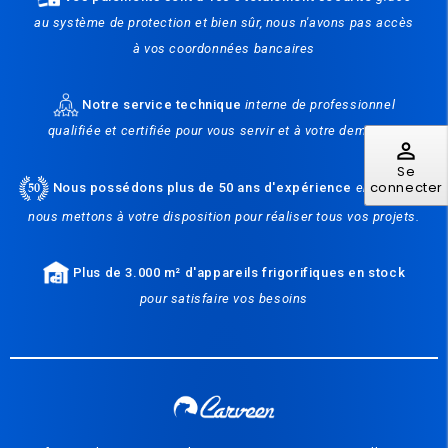
au système de protection et bien sûr, nous n'avons pas accès
à vos coordonnées bancaires
Notre service technique
interne de professionnel
qualifiée et certifiée pour vous servir et à votre demande.
perm_identity
Se
connecter
Nous possédons plus de 50 ans d'expérience
en froid que
nous mettons à votre disposition pour réaliser tous vos projets.
Plus de 3.000 m² d'appareils frigorifiques en stock
pour satisfaire vos besoins