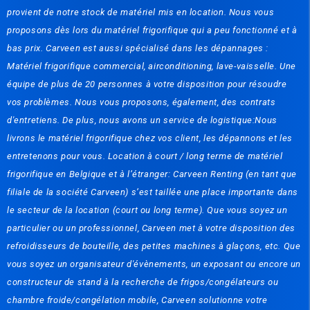
provient de notre stock de matériel mis en location. Nous vous
proposons dès lors du matériel frigorifique qui a peu fonctionné et à
bas prix. Carveen est aussi spécialisé dans les dépannages :
Matériel frigorifique commercial, airconditioning, lave-vaisselle. Une
équipe de plus de 20 personnes à votre disposition pour résoudre
vos problèmes. Nous vous proposons, également, des contrats
d'entretiens. De plus, nous avons un service de logistique:Nous
livrons le matériel frigorifique chez vos client, les dépannons et les
entretenons pour vous. Location à court / long terme de matériel
frigorifique en Belgique et à l’étranger: Carveen Renting (en tant que
filiale de la société Carveen) s’est taillée une place importante dans
le secteur de la location (court ou long terme). Que vous soyez un
particulier ou un professionnel, Carveen met à votre disposition des
refroidisseurs de bouteille, des petites machines à glaçons, etc. Que
vous soyez un organisateur d'évènements, un exposant ou encore un
constructeur de stand à la recherche de frigos/congélateurs ou
chambre froide/congélation mobile, Carveen solutionne votre