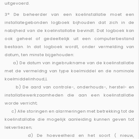
uitgevoerd.
3° De beheerder van een koelinstallatie moet een
installategebonden logboek bijhouden dat zich in de
nabijheid van de koelinstallatie bevindt. Dat logboek kan
ook geheel of gedeeltelijk uit een computerbestand
bestaan. In dat logboek wordt, onder vermelding van
datum, ten minste bijgehouden:
a) De datum van ingebruikname van de koelinstallatie
met de vermeldng van type koelmiddel en de nominale
koelmiddelinhoud,L
b) De aard van controle-, onderhouds-, herstel- en
installatiewerkzaamheden die aan een koelinstallatie
worde verricht;
c) Alle storingen en alarmeringen met betrekking tot de
koelinstallatie die mogelijk aanleiding kunnen geven tot
lekverliezen;
d) De hoeveelheid en het soort ( nieuw,