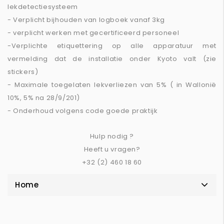
lekdetectiesysteem
- Verplicht bijhouden van logboek vanaf 3kg
- verplicht werken met gecertificeerd personeel
-Verplichte etiquettering op alle apparatuur met
vermelding dat de installatie onder Kyoto valt (zie
stickers)
- Maximale toegelaten lekverliezen van 5% ( in Wallonië
10%, 5% na 28/9/201)
- Onderhoud volgens code goede praktijk
Hulp nodig ?
Heeft u vragen?
+32 (2) 460 18 60
Home