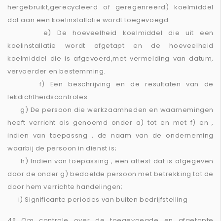
hergebruikt,gerecycleerd of geregenreerd) koelmiddel
dat aan een koelinstallatie wordt toegevoegd.
e) De hoeveelheid koelmiddel die uit een
koelinstallatie wordt afgetapt en de hoeveelheid
koelmiddel die is afgevoerd,met vermelding van datum,
vervoerder en bestemming.
f) Een beschrijving en de resultaten van de
lekdichtheidscontroles.
g) De persoon die werkzaamheden en waarnemingen
heeft verricht als genoemd onder a) tot en met f) en ,
indien van toepassng , de naam van de onderneming
waarbij de persoon in dienst is;
h) Indien van toepassing , een attest dat is afgegeven
door de onder g) bedoelde persoon met betrekking tot de
door hem verrichte handelingen;
i) Significante periodes van buiten bedrijfstelling
4° Om controle over de toegevoegde en afgetapte