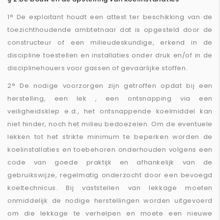
1° De exploitant houdt een attest ter beschikking van de
toezichthoudende ambtetnaar dat is opgesteld door de
constructeur of een milieudeskundige, erkend in de
discipline toestellen en installaties onder druk en/of in de
disciplinehouers voor gassen of gevaarlijke stoffen.
2° De nodige voorzorgen zijn getroffen opdat bij een
herstelling, een lek , een ontsnapping via een
veiligheidsklep e.d., het ontsnappende koelmiddel kan
niet hinder, noch het milieu bedoezelen. Om de eventuele
lekken tot het strikte minimum te beperken worden de
koelinstallaties en toebehoren onderhouden volgens een
code van goede praktijk en afhankelijk van de
gebruikswijze, regelmatig onderzocht door een bevoegd
koeltechnicus. Bij vaststellen van lekkage moeten
onmiddelijk de nodige herstellingen worden uitgevoerd
om die lekkage te verhelpen en moete een nieuwe