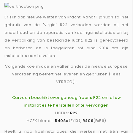
Er zijn ook nieuwe wetten van kracht. Vanaf 1 januari zal het
gebruik van de 'virgin' R22 verboden worden bij het
onderhoud en de reparatie van koelingsinstallaties en bij
de verpakking van bestaande lucht. R22 is gerecycleerd
en herboren en is toegelaten tot eind 2014 om zijn
installaties aan te vullen.
Volgende koelmiddelen vallen onder de nieuwe Europese
verordening betreft het leveren en gebruiken ( lees
VERBOD) ;
Carveen beschikt over genoeg freons R22 om al uw
installaties te herstellen of te vervangen
HCFKs:
R22
HCFK blends:
R408a
(Fx10),
R409
(Fx56)
Heeft u nog koelinstallaties die werken met één van