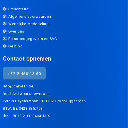
Presentatie
Algemene voorwaarden
Wettelijke Mededeling
Over ons
Persoonsgegevens en AVG
De blog
Contact opnemen
info@carveen.be
hoofdzetel en showroom:
Petrus Bayensstraat 70 1702 Groot-Bijgaarden
BTW: BE 0423.835.758
Iban: BE12 2100 3404 1392