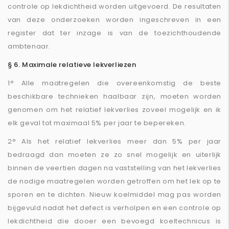
controle op lekdichtheid worden uitgevoerd. De resultaten
van deze onderzoeken worden ingeschreven in een
register dat ter inzage is van de toezichthoudende
ambtenaar.
§ 6. Maximale relatieve lekverliezen
1° Alle maatregelen die overeenkomstig de beste
beschikbare technieken haalbaar zijn, moeten worden
genomen om het relatief lekverlies zoveel mogelijk en ik
elk geval tot maximaal 5% per jaar te bepereken.
2° Als het relatief lekverlies meer dan 5% per jaar
bedraagd dan moeten ze zo snel mogelijk en uiterlijk
binnen de veertien dagen na vaststelling van het lekverlies
de nodige maatregelen worden getroffen om het lek op te
sporen en te dichten. Nieuw koelmiddel mag pas worden
bijgevuld nadat het defect is verholpen en een controle op
lekdichtheid die dooer een bevoegd koeltechnicus is