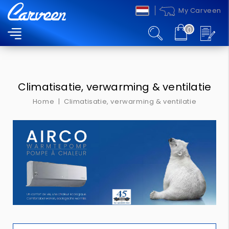
My Carveen
0
MENU
Climatisatie, verwarming & ventilatie
Home
Climatisatie, verwarming & ventilatie