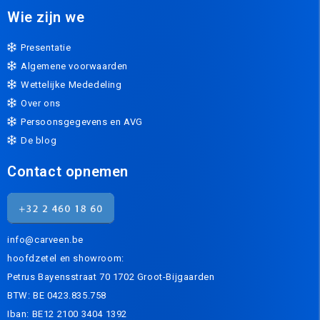
Wie zijn we
Presentatie
Algemene voorwaarden
Wettelijke Mededeling
Over ons
Persoonsgegevens en AVG
De blog
Contact opnemen
info@carveen.be
hoofdzetel en showroom:
Petrus Bayensstraat 70 1702 Groot-Bijgaarden
BTW: BE 0423.835.758
Iban: BE12 2100 3404 1392