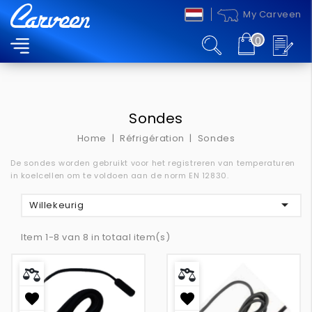
My Carveen
0
MENU
Sondes
Home
Réfrigération
Sondes
De sondes worden gebruikt voor het registreren van temperaturen
in koelcellen om te voldoen aan de norm EN 12830.

Willekeurig
Item 1-8 van 8 in totaal item(s)