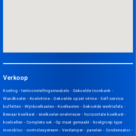
Verkoop
Koeling
-
tentoonstellingsmeubels
-
Gekoelde toonbank
-
Wandkoeler
-
Koelvitrine
-
Gekoelde opzet vitrine
-
Self-service
buffetten
-
Wijnkoelkasten
-
Koelkasten
-
Gekoelde werktafels
-
Bewaar koelkast
-
snelkoeler-snelvriezer
-
horizontale koelkast
-
koelcellen
-
Complete set
-
Op maat gemaakt
-
koelgroep type
monobloc
-
controlesysteem
-
Verdamper
-
panelen
-
Condensator
-