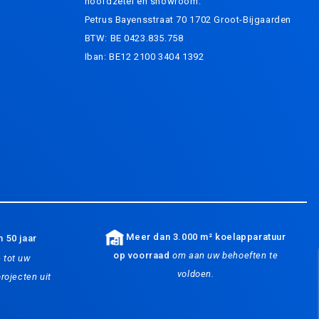
hoofdzetel en showroom:
Petrus Bayensstraat 70 1702 Groot-Bijgaarden
BTW: BE 0423.835.758
Iban: BE12 2100 3404 1392
Meer dan 3.000 m² koelapparatuur
 50 jaar
op voorraad
om aan uw behoeften te
e tot uw
voldoen.
rojecten uit