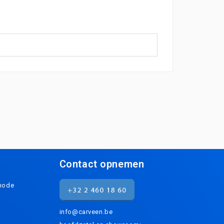
Contact opnemen
thode
info@carveen.be