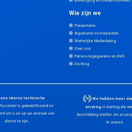
Beveiliging en betaalmiddelen
Wie zijn we
Presentatie
Algemene voorwaarden
Wettelijke Mededeling
Over ons
Persoonsgegevens en AVG
De blog
nze interne technische
We hebben meer dan
fessional is gekwalificeerd en
ervaring
in koeling die w
eerd om u en op uw verzoek van
beschikking stellen om al uw p
dienst te zijn.
te voeren.