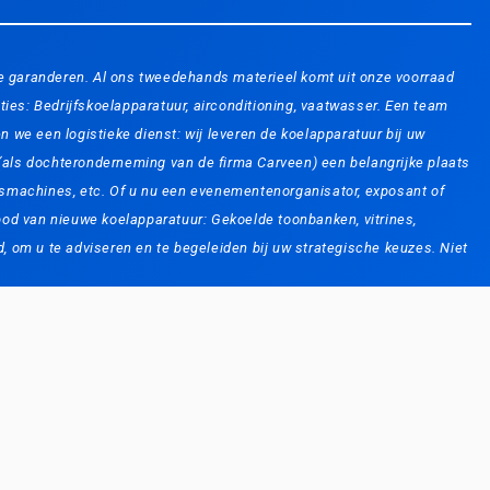
 te garanderen. Al ons tweedehands materieel komt uit onze voorraad
ties: Bedrijfskoelapparatuur, airconditioning, vaatwasser. Een team
e een logistieke dienst: wij leveren de koelapparatuur bij uw
 (als dochteronderneming van de firma Carveen) een belangrijke plaats
lokjesmachines, etc. Of u nu een evenementenorganisator, exposant of
bod van nieuwe koelapparatuur: Gekoelde toonbanken, vitrines,
d, om u te adviseren en te begeleiden bij uw strategische keuzes. Niet