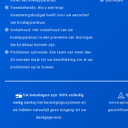
huren van koelapparatuur.
Ijsblokjes
Tweedehands: Als u een krap
investeringsbudget heeft voor uw aanschaf
van koelapparatuur.
Onderhoud: Het onderhoud van uw
koelapparatuur is een preventie van storingen
die kostbaar kunnen zijn.
Problemen oplossen: Een team van meer dan
20 mensen staat tot uw beschikking om al uw
problemen op te lossen.
Uw betalingen zijn 100% volledig
O
veilig
dankzij het beveiligingssysteem en
servicepro
we hebben natuurlijk geen toegang tot uw
gecertific
bankgegevens.