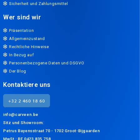
Sicherheit und Zahlungsmittel
Wer sind wir
Präsentation
Allgemeinzustand
Rechtliche Hinweise
In Bezug auf
Personenbezogene Daten und DSGVO
Der Blog
Kontaktiere uns
info@carveen.be
Sitz und
Showroom:
Petrus Bayensstraat 70 - 1702 Groot-Bijgaarden
MwSt.: BE 0423.835.758