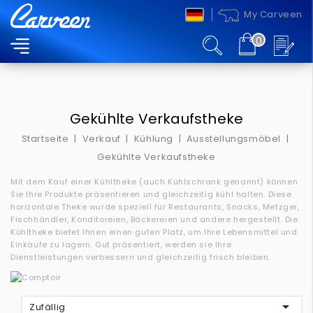
My Carveen
0
MENU
Gekühlte Verkaufstheke
Startseite
Verkauf
Kühlung
Ausstellungsmöbel
Gekühlte Verkaufstheke
Mit dem Kauf einer Kühltheke (auch Kühlschrank genannt) können
Sie Ihre Produkte präsentieren und gleichzeitig kühl halten.
Diese
horizontale Theke wurde speziell für Restaurants, Snacks, Metzger,
Fischhändler, Konditoreien, Bäckereien und andere hergestellt.
Die
Kühltheke bietet Ihnen einen guten Platz, um Ihre Lebensmittel und
Einkäufe zu lagern.
Gut präsentiert, werden sie Ihre
Dienstleistungen verbessern und gleichzeitig frisch bleiben.

Zufällig