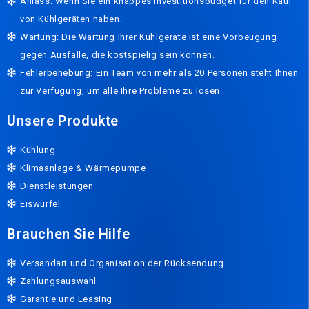
Anlass: Wenn Sie ein knappes Investitionsbudget für den Kauf
von Kühlgeräten haben.
Wartung: Die Wartung Ihrer Kühlgeräte ist eine Vorbeugung
gegen Ausfälle, die kostspielig sein können.
Fehlerbehebung: Ein Team von mehr als 20 Personen steht Ihnen
zur Verfügung, um alle Ihre Probleme zu lösen.
Unsere Produkte
Kühlung
Klimaanlage & Wärmepumpe
Dienstleistungen
Eiswürfel
Brauchen Sie Hilfe
Versandart und Organisation der Rücksendung
Zahlungsauswahl
Garantie und Leasing